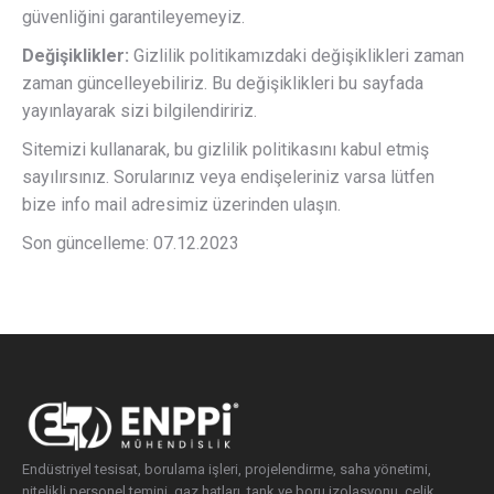
güvenliğini garantileyemeyiz.
Değişiklikler:
Gizlilik politikamızdaki değişiklikleri zaman
zaman güncelleyebiliriz. Bu değişiklikleri bu sayfada
yayınlayarak sizi bilgilendiririz.
Sitemizi kullanarak, bu gizlilik politikasını kabul etmiş
sayılırsınız. Sorularınız veya endişeleriniz varsa lütfen
bize info mail adresimiz üzerinden ulaşın.
Son güncelleme: 07.12.2023
Endüstriyel tesisat, borulama işleri, projelendirme, saha yönetimi,
nitelikli personel temini, gaz hatları, tank ve boru izolasyonu, çelik