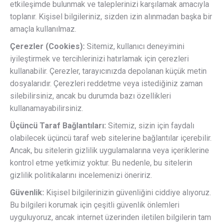
etkileşimde bulunmak ve taleplerinizi karşılamak amacıyla
toplanır. Kişisel bilgileriniz, sizden izin alınmadan başka bir
amaçla kullanılmaz.
Çerezler (Cookies):
Sitemiz, kullanıcı deneyimini
iyileştirmek ve tercihlerinizi hatırlamak için çerezleri
kullanabilir. Çerezler, tarayıcınızda depolanan küçük metin
dosyalarıdır. Çerezleri reddetme veya istediğiniz zaman
silebilirsiniz, ancak bu durumda bazı özellikleri
kullanamayabilirsiniz.
Üçüncü Taraf Bağlantıları:
Sitemiz, sizin için faydalı
olabilecek üçüncü taraf web sitelerine bağlantılar içerebilir.
Ancak, bu sitelerin gizlilik uygulamalarına veya içeriklerine
kontrol etme yetkimiz yoktur. Bu nedenle, bu sitelerin
gizlilik politikalarını incelemenizi öneririz.
Güvenlik:
Kişisel bilgilerinizin güvenliğini ciddiye alıyoruz.
Bu bilgileri korumak için çeşitli güvenlik önlemleri
uyguluyoruz, ancak internet üzerinden iletilen bilgilerin tam