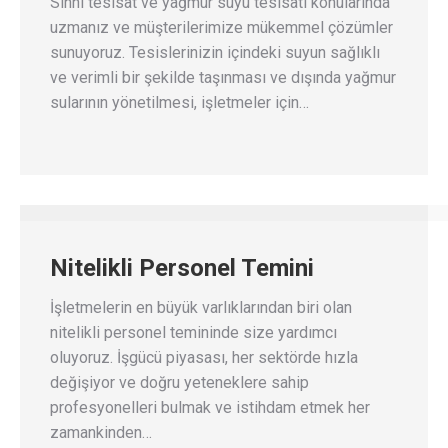
Sıhhi tesisat ve yağmur suyu tesisatı konularında
uzmanız ve müşterilerimize mükemmel çözümler
sunuyoruz. Tesislerinizin içindeki suyun sağlıklı
ve verimli bir şekilde taşınması ve dışında yağmur
sularının yönetilmesi, işletmeler için…
Nitelikli Personel Temini
İşletmelerin en büyük varlıklarından biri olan
nitelikli personel temininde size yardımcı
oluyoruz. İşgücü piyasası, her sektörde hızla
değişiyor ve doğru yeteneklere sahip
profesyonelleri bulmak ve istihdam etmek her
zamankinden…