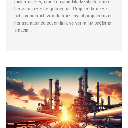
mükemmelleştirme konusundaki taahhütlerimizi
her zaman yerine getiriyoruz. Projelendirme ve
saha yönetimi hizmetlerimiz, inşaat projelerinizin
her aşamasında güvenilirlik ve verimlilik sağlama
amacını…