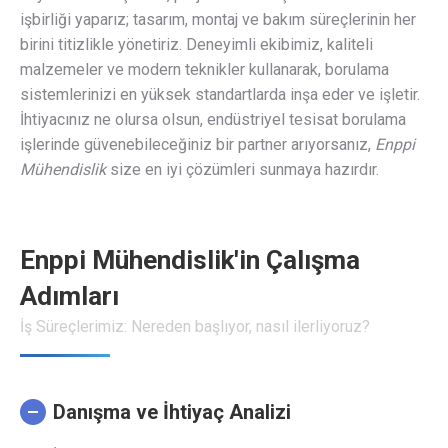
işbirliği yaparız; tasarım, montaj ve bakım süreçlerinin her
birini titizlikle yönetiriz. Deneyimli ekibimiz, kaliteli
malzemeler ve modern teknikler kullanarak, borulama
sistemlerinizi en yüksek standartlarda inşa eder ve işletir.
İhtiyacınız ne olursa olsun, endüstriyel tesisat borulama
işlerinde güvenebileceğiniz bir partner arıyorsanız,
Enppi
Mühendislik
size en iyi çözümleri sunmaya hazırdır.
Enppi Mühendislik'in Çalışma
Adımları
İş Süreçlerimiz: Nereden başlıyor, nasıl ilerliyoruz?
Danışma ve İhtiyaç Analizi