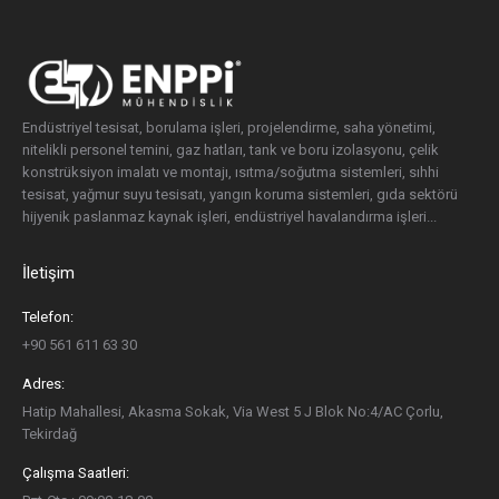
Endüstriyel tesisat, borulama işleri, projelendirme, saha yönetimi,
nitelikli personel temini, gaz hatları, tank ve boru izolasyonu, çelik
konstrüksiyon imalatı ve montajı, ısıtma/soğutma sistemleri, sıhhi
tesisat, yağmur suyu tesisatı, yangın koruma sistemleri, gıda sektörü
hijyenik paslanmaz kaynak işleri, endüstriyel havalandırma işleri...
İletişim
Telefon:
+90 561 611 63 30
Adres:
Hatip Mahallesi, Akasma Sokak, Via West 5 J Blok No:4/AC Çorlu,
Tekirdağ
Çalışma Saatleri: