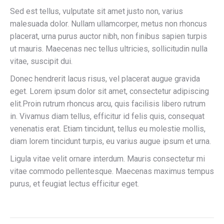
Sed est tellus, vulputate sit amet justo non, varius
malesuada dolor. Nullam ullamcorper, metus non rhoncus
placerat, urna purus auctor nibh, non finibus sapien turpis
ut mauris. Maecenas nec tellus ultricies, sollicitudin nulla
vitae, suscipit dui.
Donec hendrerit lacus risus, vel placerat augue gravida
eget. Lorem ipsum dolor sit amet, consectetur adipiscing
elit.Proin rutrum rhoncus arcu, quis facilisis libero rutrum
in. Vivamus diam tellus, efficitur id felis quis, consequat
venenatis erat. Etiam tincidunt, tellus eu molestie mollis,
diam lorem tincidunt turpis, eu varius augue ipsum et urna.
Ligula vitae velit ornare interdum. Mauris consectetur mi
vitae commodo pellentesque. Maecenas maximus tempus
purus, et feugiat lectus efficitur eget.