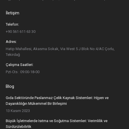
İletişim
Telefon:
+90 561 611 63 30
Adres:
Hatip Mahallesi, Akasma Sokak, Via West 5 J Blok No:4/AC Çorlu,
Tekirdağ
Çalışma Saatleri:
Pzt-Cts : 09:00-18-00
Blog
Gıda Sektöründe Paslanmaz Çelik Kaynak Sistemleri: Hijyen ve
Dayanıklılığın Mükemmel Bir Birleşimi
13 Kasım 2023
Büyük İşletmelerde Isıtma ve Soğutma Sistemleri: Verimlilik ve
Sürdürülebilirlik