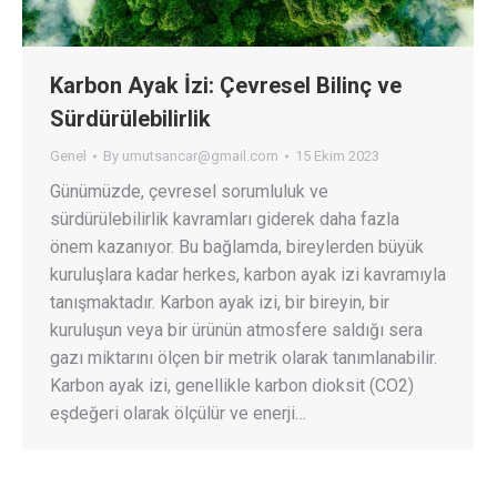
Karbon Ayak İzi: Çevresel Bilinç ve
Sürdürülebilirlik
Genel
By
umutsancar@gmail.com
15 Ekim 2023
Günümüzde, çevresel sorumluluk ve
sürdürülebilirlik kavramları giderek daha fazla
önem kazanıyor. Bu bağlamda, bireylerden büyük
kuruluşlara kadar herkes, karbon ayak izi kavramıyla
tanışmaktadır. Karbon ayak izi, bir bireyin, bir
kuruluşun veya bir ürünün atmosfere saldığı sera
gazı miktarını ölçen bir metrik olarak tanımlanabilir.
Karbon ayak izi, genellikle karbon dioksit (CO2)
eşdeğeri olarak ölçülür ve enerji…